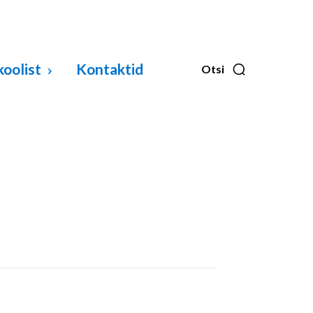
koolist
Kontaktid
Otsi