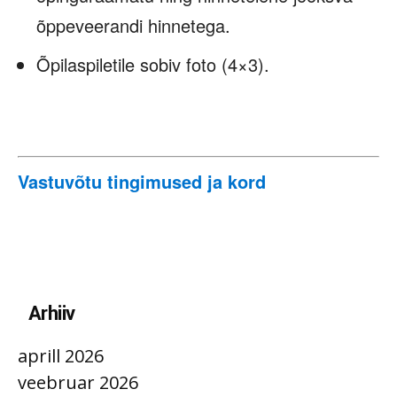
õppeveerandi hinnetega.
Õpilaspiletile sobiv foto (4×3).
Vastuvõtu tingimused ja kord
Arhiiv
aprill 2026
veebruar 2026