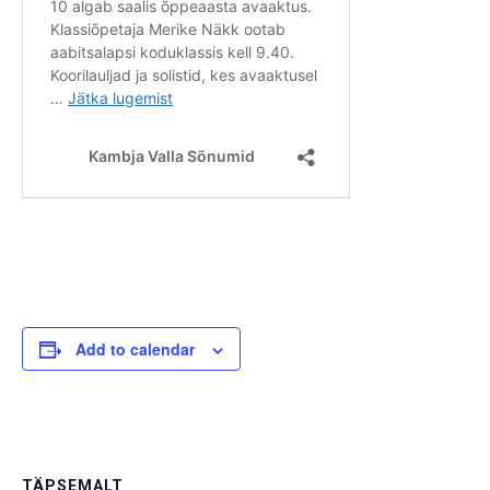
Add to calendar
TÄPSEMALT