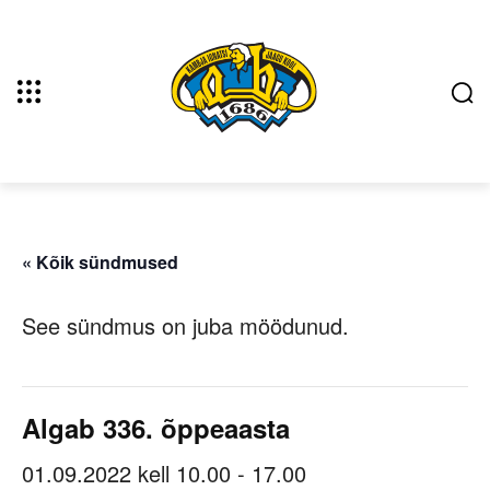
« Kõik sündmused
See sündmus on juba möödunud.
Algab 336. õppeaasta
01.09.2022 kell 10.00
-
17.00